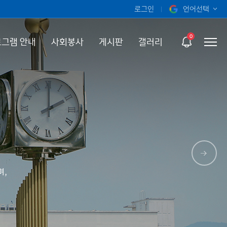
로그인
언어선택
오늘 하루 보지 않기
KOR
0
그램 안내
사회봉사
게시판
갤러리
ENG
며,