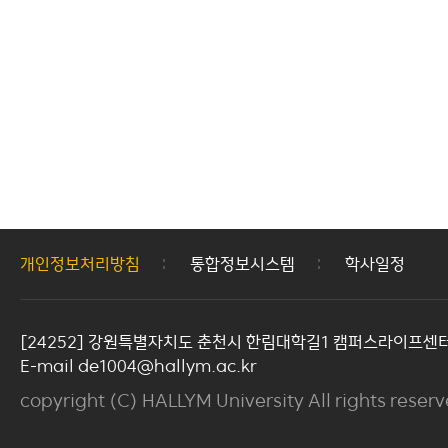
개인정보처리방침
통합정보시스템
학사일정
[24252] 강원특별자치도 춘천시 한림대학길1 캠퍼스라이프센터 
E-mail de1004@hallym.ac.kr
copyright (C) HALLYM University All rights reserv