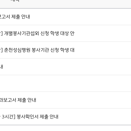
보고서 제출 안내
반] 개별봉사기관섭외 신청 학생 대상 안
반] 춘천성심병원 봉사기관 신청 학생 대
내
결과보고서 제출 안내
사 3시간] 봉사확인서 제출 안내