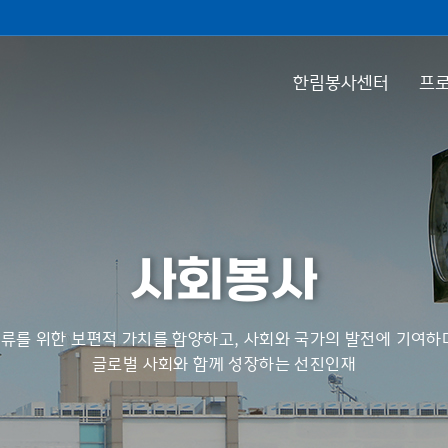
한림봉사센터
프로
사회봉사
류를 위한 보편적 가치를 함양하고, 사회와 국가의 발전에 기여하
글로벌 사회와 함께 성장하는 선진인재