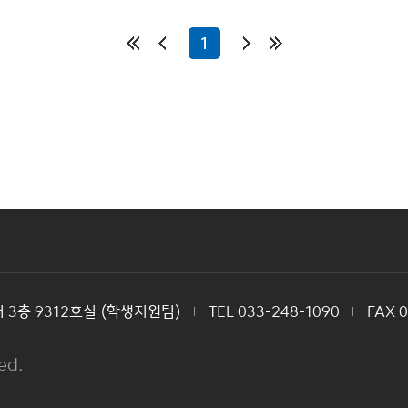
1
3층 9312호실 (학생지원팀)
TEL 033-248-1090
FAX 
ed.