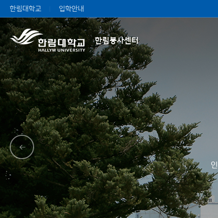
한림대학교
입학안내
한림봉사센터
인