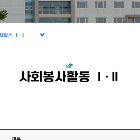
사활동 Ⅰ·Ⅱ
사활동 Ⅰ·Ⅱ
봉사인증
사회봉사활동 Ⅰ·Ⅱ
제목