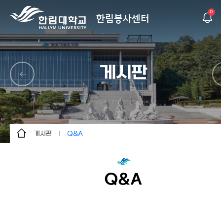
0
한림봉사센터
게시판
게시판
Q&A
한림봉사센터
공지사항
프로그램 안내
자료실
Q&A
사회봉사
Q&A
게시판
갤러리