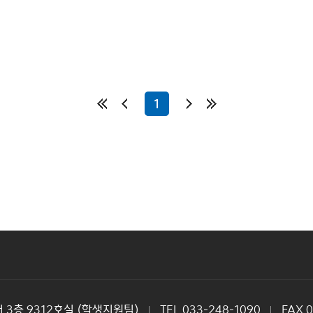
1
3층 9312호실 (학생지원팀)
TEL 033-248-1090
FAX 