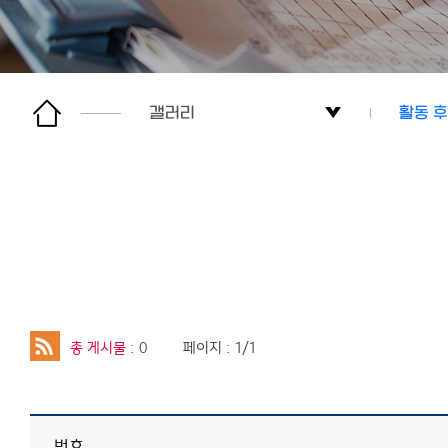
갤러리
활동 
한림봉사센터
활동 
프로그램 안내
활동 
사회봉사
게시판
총 게시물
: 0
페이지 : 1/1
갤러리
이용안내
번호