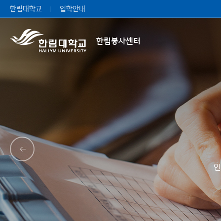
한림대학교
입학안내
한림봉사센터
인