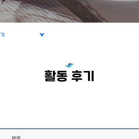
후기
사진
후기
활동 후기
제목