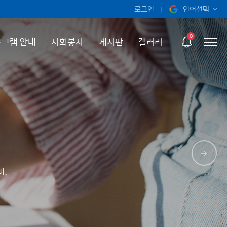
로그인
언어선택
오늘 하루 보지 않기
KOR
0
그램 안내
사회봉사
게시판
갤러리
ENG
며,