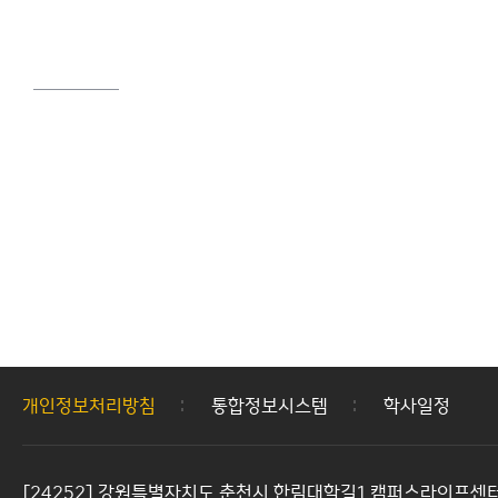
개인정보처리방침
통합정보시스템
학사일정
[24252] 강원특별자치도 춘천시 한림대학길1 캠퍼스라이프센터 