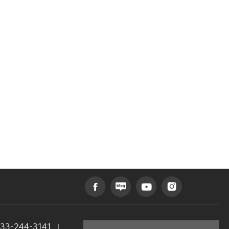
033-244-3141