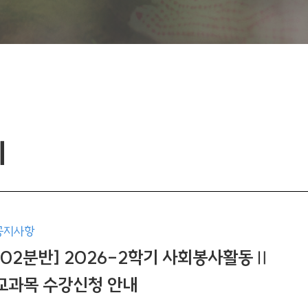
기
공지사항
[02분반] 2026-2학기 사회봉사활동Ⅱ
교과목 수강신청 안내