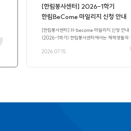
[한림봉사센터] H-become 마일리지 신청 안
[한림봉사센터] 2026-1학기
한림봉사센터에서는 재학생들의 봉사활동 참
한림BeCome 마일리지 신청 안내
실적에 따라 H-become 마일리지를 부여하
여러분의 많은 신청 바랍니다. 1. 신청 대상 - 한림대학교 재학생 2.
[한림봉사센터] H-become 마일리지 신청 안내
(2026-1학기) 한림봉사센터에서는 재학생들의
봉사활동 참여를 독려하고자 봉사 실적에 따라 H
2026.07.15
2026.07.15
become 마일리지를 부여하고 있습니다. 학생
여러분의 많은 신청 바랍니다. 1. 신청 대상 -
한림대학교 재학생 2. 봉사실적 인정기간: 2026. 
1(목) ~ 2026. 6. 30.(화) ※ 학