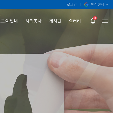
로그인
언어선택
오늘 하루 보지 않기
KOR
0
그램 안내
사회봉사
게시판
갤러리
ENG