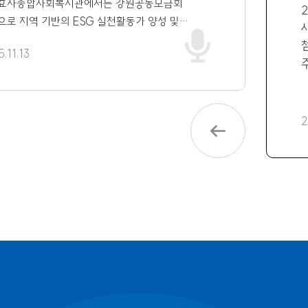
효자종합사회복지관에서는 강원공동모금회
에서는 강원공동모금회 지원으로 지역 기반의
으로 지역 기반의 ESG 실천활동가 양성 및
및 환경보호 활동을 함께할「초록지구 보안관」
보호 활동을 함께할「초록지구 보안관」 참여자를
후위기 대응, 자원순환, 환경정화 등 지역사회
.11.13
합니다. 기후위기 대응, 자원순환, 환경정화 등
 해결에 관심 있는 학생들의 많은 참여
주
사회 내 지속 가능한 환경문제 해결에 관심 있는
사
의 많은 참여 바랍니다.■ 활동 개요 활동명:
초록지구 보안관 활동기간: 2025년 11월 ~ 2026년
2