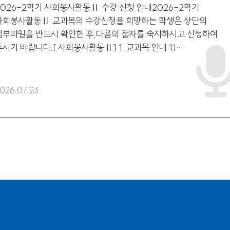
2026-2학기 사회봉사활동Ⅱ 수강 신청 안내2026-2학기
사회봉사활동Ⅱ 교과목의 수강신청을 희망하는 학생은 상단의
첨부파일을 반드시 확인한 후,다음의 절차를 숙지하시고 신청하여
시기 바랍니다.[ 사회봉사활동Ⅱ] 1. 교과목 안내 1)
회봉사활동Ⅱ: 한림대학교 학생정보시스템 에서 신청 - 공통사항 :
18시간(기관에서 진행한 OT 포함) 봉
026.07.23