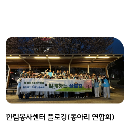
한림봉사센터 플로깅(동아리 연합회)