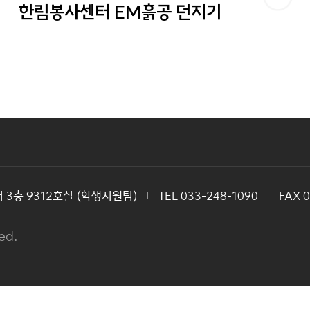
한림봉사센터 EM흙공 던지기
3층 9312호실 (학생지원팀)
TEL 033-248-1090
FAX 
ed.