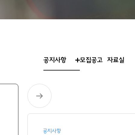
공지사항
모집공고
자료실
공지사항
[한림봉사센터] 2026-1학기 
마일리지 신청 안내
공지사항