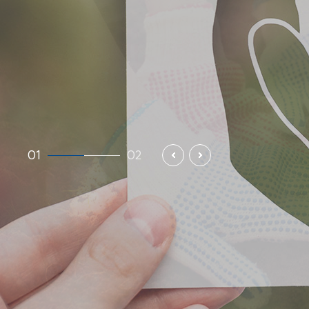
01
02