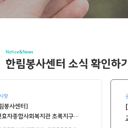
Notice&News
한림봉사센터 소식 확인하
사항
 춘천효자종합사회복지관
한림봉사센터]
천효자종합사회복지관 초록지구
 참여자 모집 안내
관 참여자 모집 안내