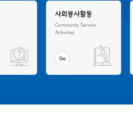
사회봉사활동
Community Service
Activities
Go