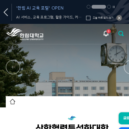
'한림 AI 교육 포털' OPEN
생성형 AI 올인원 플
서비스' OPEN
플라츠
AI 서비스, 교육 프로그램, 활용 가이드, 커뮤니티를 한 곳에서!
오늘 하루 보지 않기
0
글