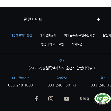
관련사이트
개인정보처리방침
대학정보공시
이메일주소 무단수집거부
발전기
한림대학교 의료원
사이트맵
주소
(24252)강원특별자치도 춘천시 한림대학길 1
대표 전화번호
입학안내
팩스
033-248-1000
033-248-1301~3
033-248-3