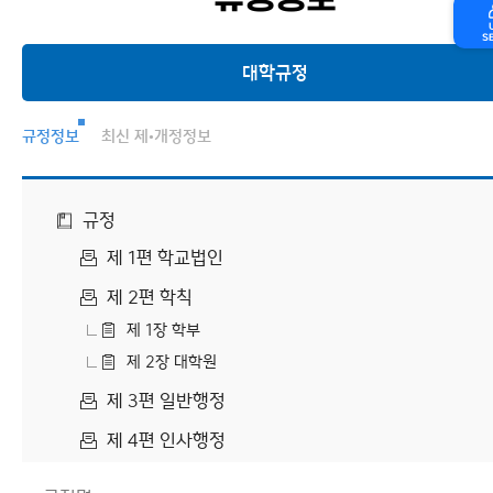
규정정보
S
대학규정
대학규정
규정정보
최신 제•개정정보
지침/내규집
규정
제 1편 학교법인
제 2편 학칙
제 1장 학부
제 2장 대학원
제 3편 일반행정
제 4편 인사행정
제 1장 교원인사