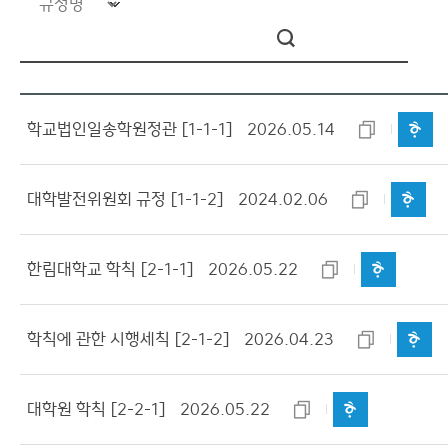
제 2장 직원인사
제 5편 교무행정
제 6편 학생행정
제 7편 부속 및 부설기관
학교법인일송학원정관 [1-1-1]
2026.05.14
제 1장 부속기관
제 2장 부설연구기관
대학발전위원회 규정 [1-1-2]
2024.02.06
제 3장 부속교육기관
제 4장 직속 및 기타기관
제 5장 산학·지역협력기관 및 학교기업
한림대학교 학칙 [2-1-1]
2026.05.22
제 8편 제위원회
제 1장 교무행정분야
학칙에 관한 시행세칙 [2-1-2]
2026.04.23
제 2장 학생행정분야
제 3장 인사행정분야
대학원 학칙 [2-2-1]
2026.05.22
제 4장 일반행정분야