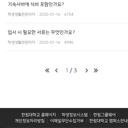
기숙사비에 식비 포함인가요?
학생생활관관리자
2020-01-16
6754
입사 시 필요한 서류는 무엇인가요?
학생생활관관리자
2020-01-16
4996
1
3
한림대학교 홈페이지
학생정보시스템
한림그룹웨어
개인정보처리방침
이메일무단수집거부
한림대학교 캠퍼스안내