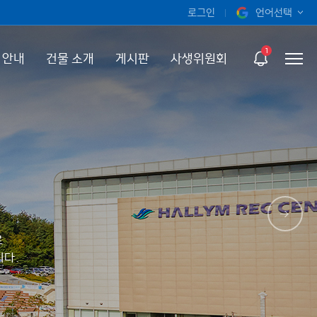
로그인
언어선택
오늘 하루 보지 않기
KOR
1
 안내
건물 소개
게시판
사생위원회
ENG
로
니다.