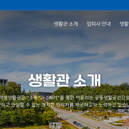
생활관 소개
입퇴사 안내
생활
생활관 소개
학생생활관은 "소통"과 "배려"를 통한 어울리는 공동생활공간으
하고 안심할 수 있는 쾌적한 안식처를 제공하고자 노력하고 있습