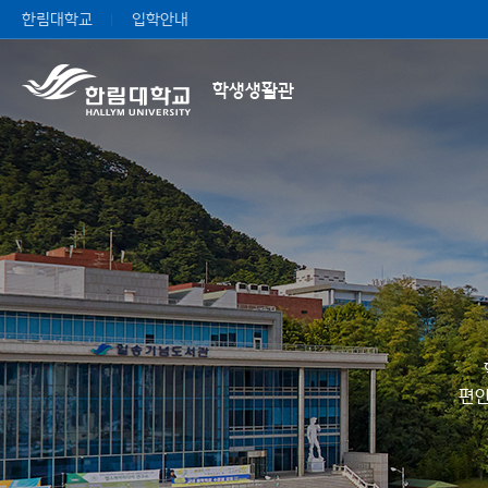
한림대학교
입학안내
학생생활관
편안