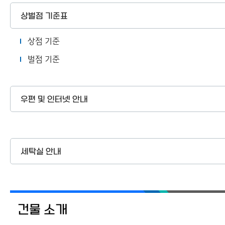
상벌점 기준표
상점 기준
벌점 기준
우편 및 인터넷 안내
세탁실 안내
건물 소개