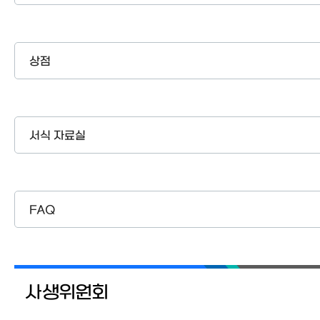
상점
서식 자료실
FAQ
사생위원회