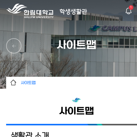
1
학생생활관
사이트맵
사이트맵
생활관 소개
입퇴사 안내
사이트맵
생활 안내
건물 소개
생활관 소개
게시판