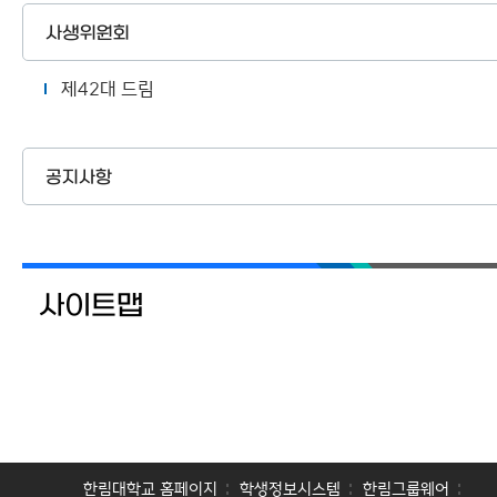
사생위원회
제42대 드림
공지사항
사이트맵
한림대학교 홈페이지
학생정보시스템
한림그룹웨어