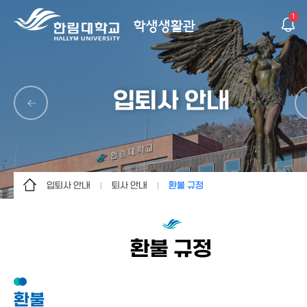
1
학생생활관
입퇴사 안내
입퇴사 안내
퇴사 안내
환불 규정
생활관 소개
입사 안내
퇴사 안내
입퇴사 안내
퇴사 안내
환불 규정
환불 규정
생활 안내
건물 소개
환불
게시판