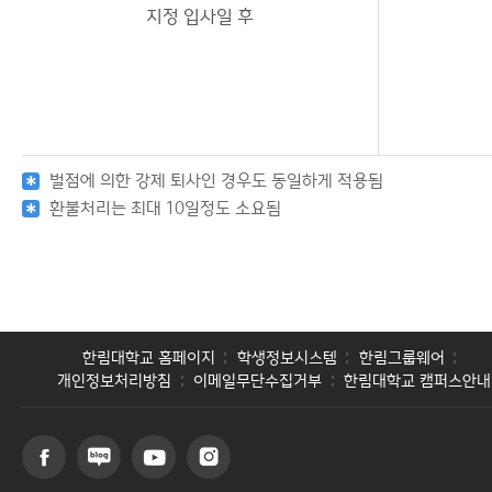
지정 입사일 후
벌점에 의한 강제 퇴사인 경우도 동일하게 적용됨
환불처리는 최대 10일정도 소요됨
한림대학교 홈페이지
학생정보시스템
한림그룹웨어
개인정보처리방침
이메일무단수집거부
한림대학교 캠퍼스안내